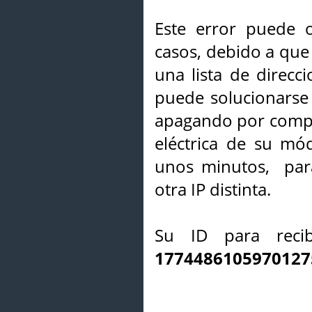
Este error puede o
casos, debido a que 
una lista de direcci
puede solucionarse s
apagando por compl
eléctrica de su mó
unos minutos, par
otra IP distinta.
Su ID para recib
1774486105970127