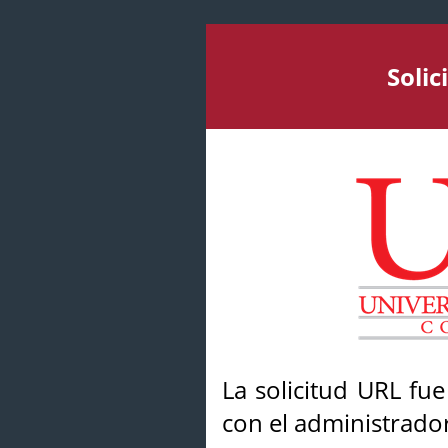
Soli
La solicitud URL fu
con el administrador