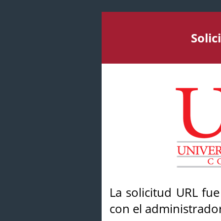
Soli
La solicitud URL fu
con el administrador