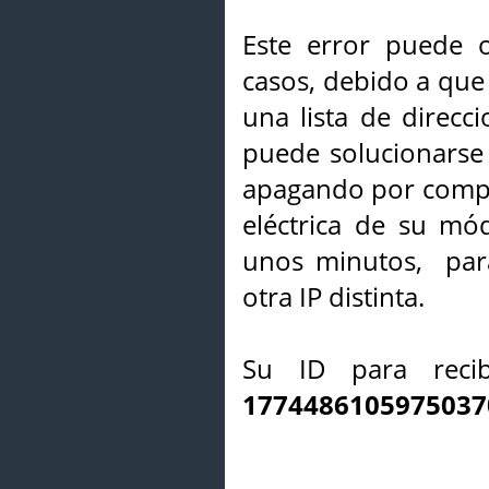
Este error puede o
casos, debido a que 
una lista de direcci
puede solucionarse s
apagando por compl
eléctrica de su mó
unos minutos, par
otra IP distinta.
Su ID para recib
1774486105975037