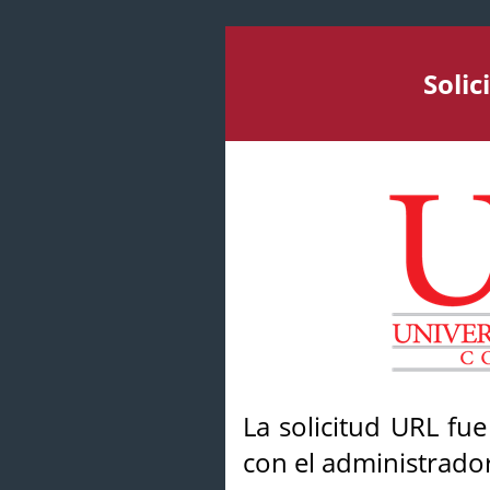
Soli
La solicitud URL fu
con el administrador