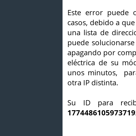
Este error puede o
casos, debido a que 
una lista de direcci
puede solucionarse s
apagando por compl
eléctrica de su mó
unos minutos, par
otra IP distinta.
Su ID para recib
1774486105973719