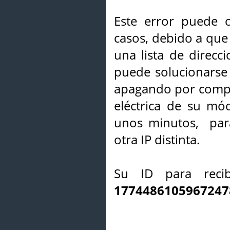
Este error puede o
casos, debido a que 
una lista de direcci
puede solucionarse s
apagando por compl
eléctrica de su mó
unos minutos, par
otra IP distinta.
Su ID para recib
1774486105967247