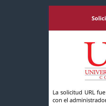
Soli
La solicitud URL fu
con el administrador