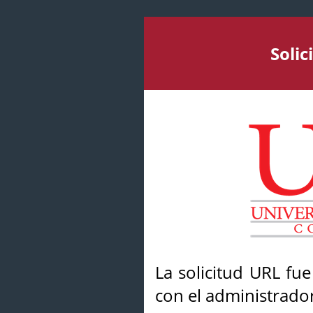
Soli
La solicitud URL fu
con el administrador