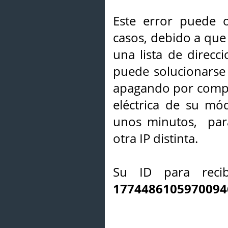
Este error puede o
casos, debido a que 
una lista de direcci
puede solucionarse s
apagando por compl
eléctrica de su mó
unos minutos, par
otra IP distinta.
Su ID para recib
1774486105970094