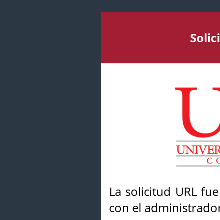
Soli
La solicitud URL fu
con el administrador