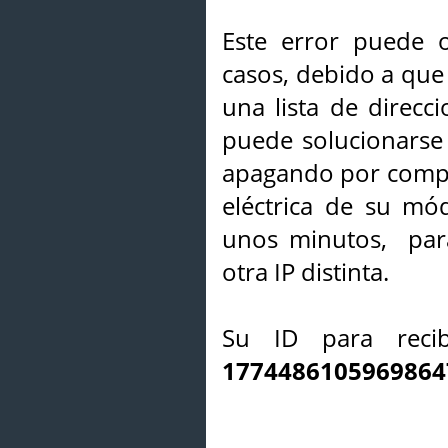
Este error puede o
casos, debido a que 
una lista de direcci
puede solucionarse s
apagando por compl
eléctrica de su mó
unos minutos, par
otra IP distinta.
Su ID para recib
1774486105969864