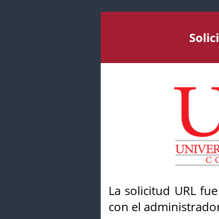
Soli
La solicitud URL fu
con el administrador