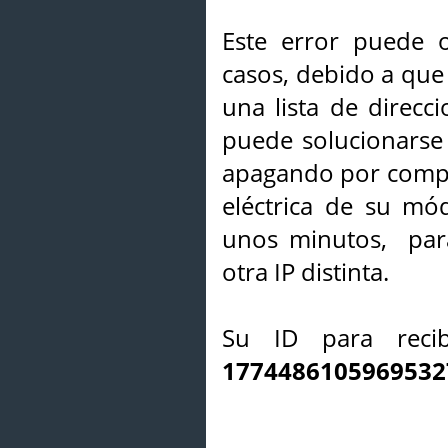
Este error puede o
casos, debido a que 
una lista de direcci
puede solucionarse s
apagando por compl
eléctrica de su mó
unos minutos, par
otra IP distinta.
Su ID para recib
1774486105969532