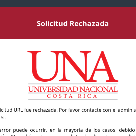
Solicitud Rechazada
licitud URL fue rechazada. Por favor contacte con el admini
ma.
error puede ocurrir, en la mayoría de los casos, debid