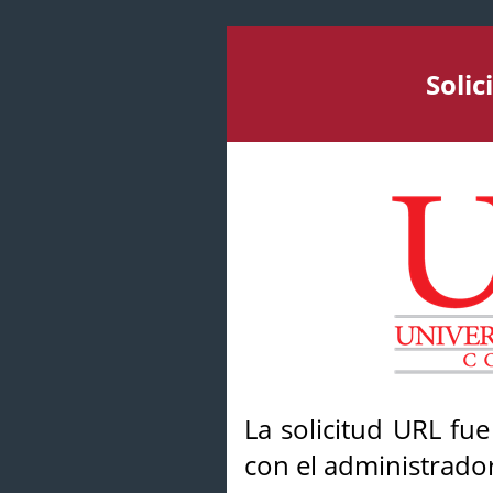
Soli
La solicitud URL fu
con el administrador