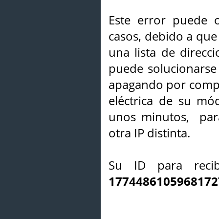
Este error puede o
casos, debido a que 
una lista de direcci
puede solucionarse s
apagando por compl
eléctrica de su mó
unos minutos, par
otra IP distinta.
Su ID para recib
1774486105968172