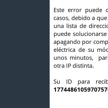
Este error puede o
casos, debido a que 
una lista de direcci
puede solucionarse s
apagando por compl
eléctrica de su mó
unos minutos, par
otra IP distinta.
Su ID para recib
1774486105970757