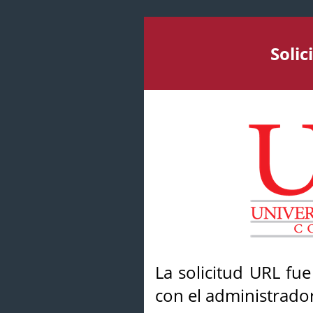
Soli
La solicitud URL fu
con el administrador