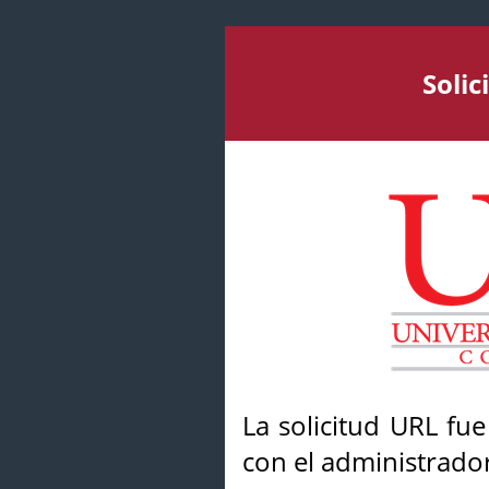
Soli
La solicitud URL fu
con el administrador