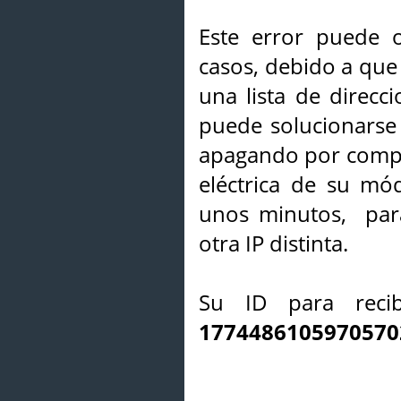
Este error puede o
casos, debido a que 
una lista de direcci
puede solucionarse s
apagando por compl
eléctrica de su mó
unos minutos, par
otra IP distinta.
Su ID para recib
1774486105970570