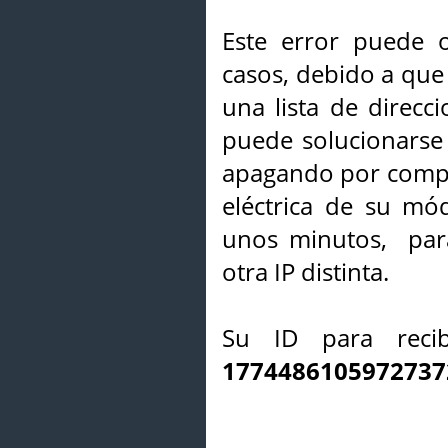
Este error puede o
casos, debido a que 
una lista de direcci
puede solucionarse s
apagando por compl
eléctrica de su mó
unos minutos, par
otra IP distinta.
Su ID para recib
1774486105972737