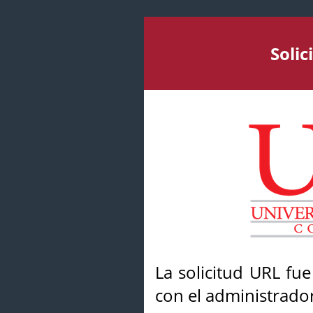
Soli
La solicitud URL fu
con el administrador