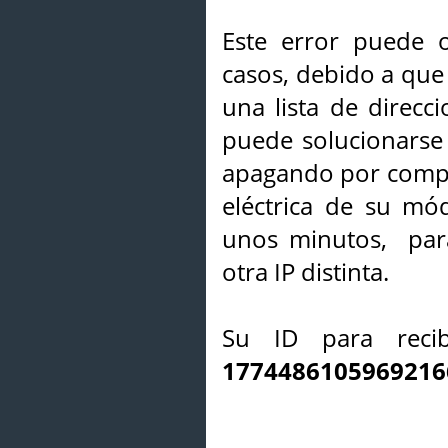
Este error puede o
casos, debido a que 
una lista de direcci
puede solucionarse s
apagando por compl
eléctrica de su mó
unos minutos, par
otra IP distinta.
Su ID para recib
1774486105969216