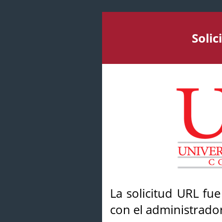
Soli
La solicitud URL fu
con el administrador