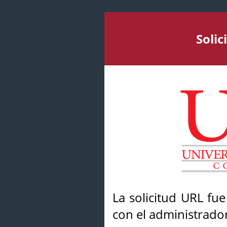
Soli
La solicitud URL fu
con el administrador