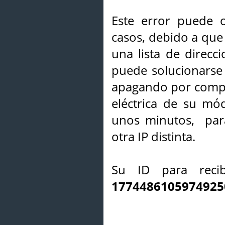
Este error puede o
casos, debido a que 
una lista de direcci
puede solucionarse s
apagando por compl
eléctrica de su mó
unos minutos, par
otra IP distinta.
Su ID para recib
1774486105974925