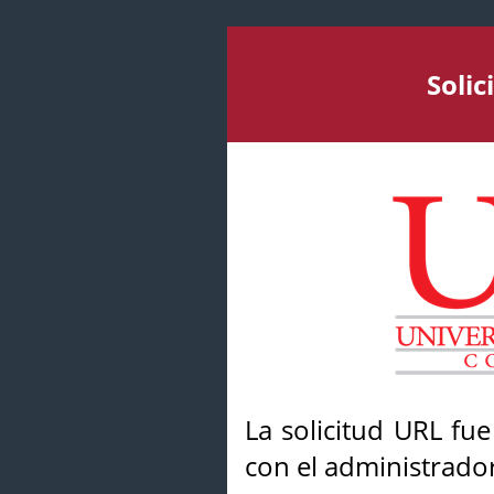
Soli
La solicitud URL fu
con el administrador