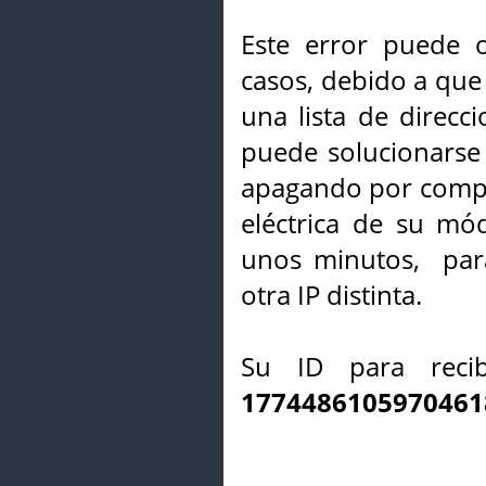
Este error puede o
casos, debido a que 
una lista de direcci
puede solucionarse s
apagando por compl
eléctrica de su mó
unos minutos, par
otra IP distinta.
Su ID para recib
1774486105970461