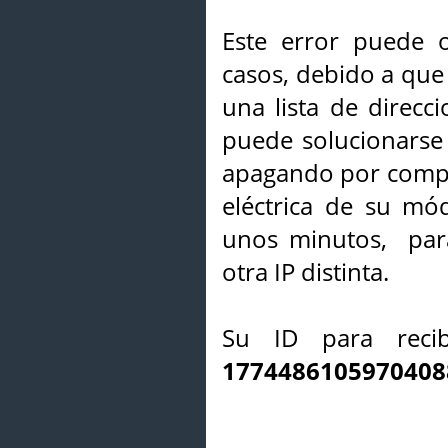
Este error puede o
casos, debido a que 
una lista de direcci
puede solucionarse s
apagando por compl
eléctrica de su mó
unos minutos, par
otra IP distinta.
Su ID para recib
1774486105970408