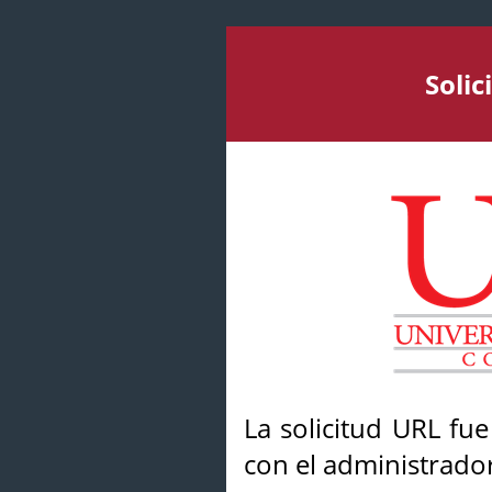
Soli
La solicitud URL fu
con el administrador