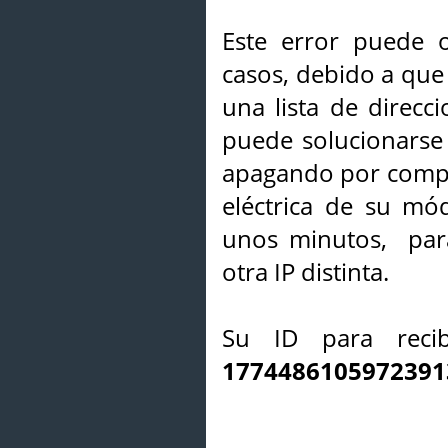
Este error puede o
casos, debido a que 
una lista de direcci
puede solucionarse s
apagando por compl
eléctrica de su mó
unos minutos, par
otra IP distinta.
Su ID para recib
1774486105972391