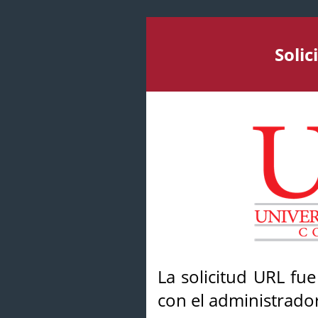
Soli
La solicitud URL fu
con el administrador