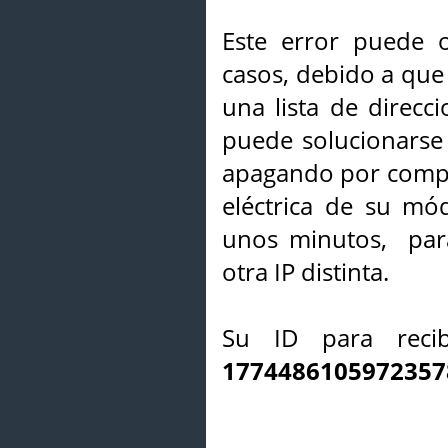
Este error puede o
casos, debido a que 
una lista de direcci
puede solucionarse s
apagando por compl
eléctrica de su mó
unos minutos, par
otra IP distinta.
Su ID para recib
1774486105972357