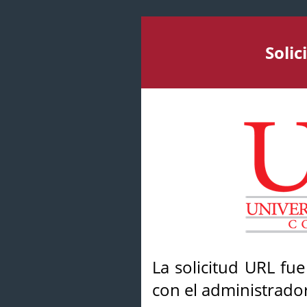
Soli
La solicitud URL fu
con el administrador