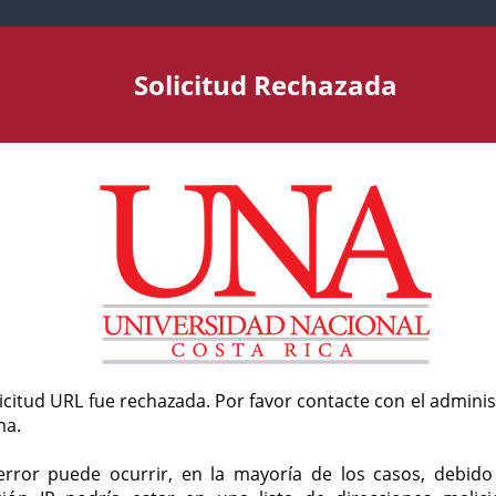
Solicitud Rechazada
licitud URL fue rechazada. Por favor contacte con el admini
ma.
error puede ocurrir, en la mayoría de los casos, debid