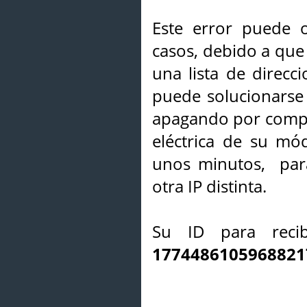
Este error puede o
casos, debido a que 
una lista de direcci
puede solucionarse s
apagando por compl
eléctrica de su mó
unos minutos, par
otra IP distinta.
Su ID para recib
1774486105968821