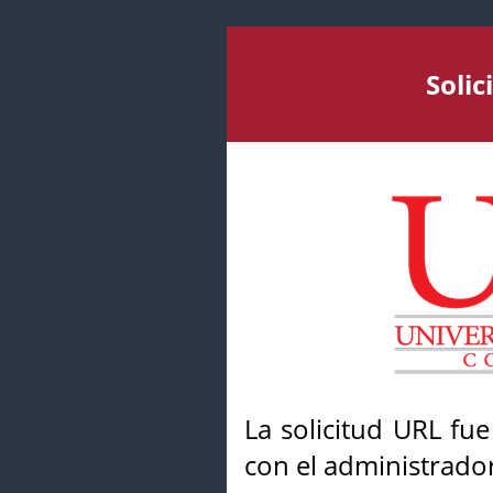
Soli
La solicitud URL fu
con el administrador