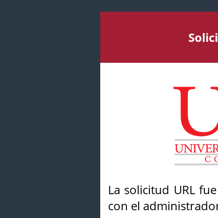
Soli
La solicitud URL fu
con el administrador