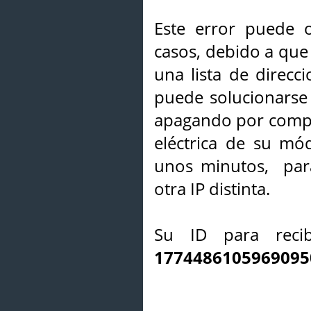
Este error puede o
casos, debido a que 
una lista de direcci
puede solucionarse s
apagando por compl
eléctrica de su mó
unos minutos, par
otra IP distinta.
Su ID para recib
1774486105969095