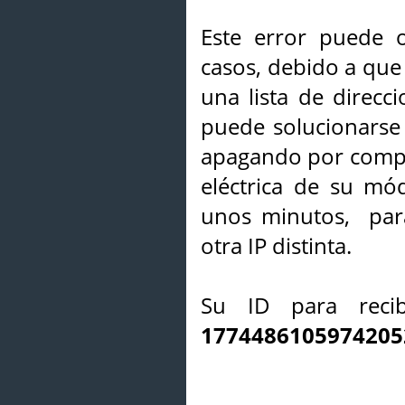
Este error puede o
casos, debido a que 
una lista de direcci
puede solucionarse s
apagando por compl
eléctrica de su mó
unos minutos, par
otra IP distinta.
Su ID para recib
1774486105974205