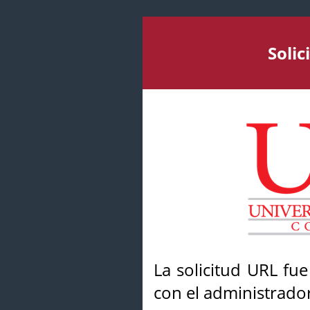
Soli
La solicitud URL fu
con el administrador