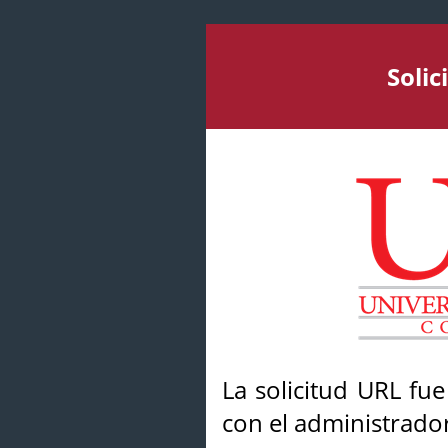
Soli
La solicitud URL fu
con el administrador