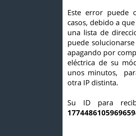
Este error puede o
casos, debido a que 
una lista de direcci
puede solucionarse s
apagando por compl
eléctrica de su mó
unos minutos, par
otra IP distinta.
Su ID para recib
1774486105969659