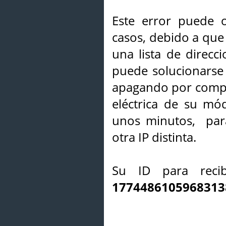
Este error puede o
casos, debido a que 
una lista de direcci
puede solucionarse s
apagando por compl
eléctrica de su mó
unos minutos, par
otra IP distinta.
Su ID para recib
1774486105968313