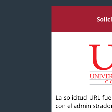
Soli
La solicitud URL fu
con el administrador