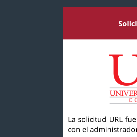
Soli
La solicitud URL fu
con el administrador