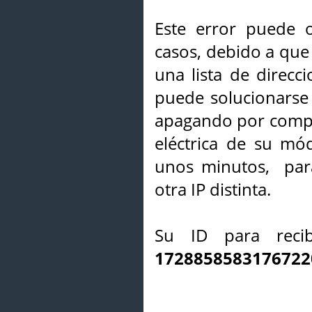
Este error puede o
casos, debido a que 
una lista de direcci
puede solucionarse s
apagando por compl
eléctrica de su mó
unos minutos, par
otra IP distinta.
Su ID para recib
1728858583176722