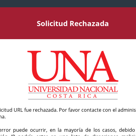
Solicitud Rechazada
licitud URL fue rechazada. Por favor contacte con el admini
ma.
error puede ocurrir, en la mayoría de los casos, debid