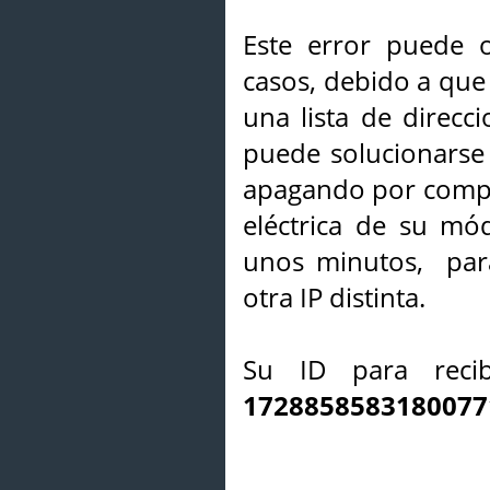
Este error puede o
casos, debido a que 
una lista de direcci
puede solucionarse s
apagando por compl
eléctrica de su mó
unos minutos, par
otra IP distinta.
Su ID para recib
1728858583180077