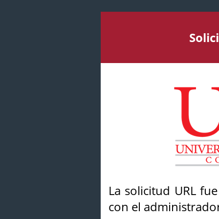
Soli
La solicitud URL fu
con el administrador