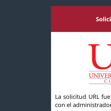
Soli
La solicitud URL fu
con el administrador