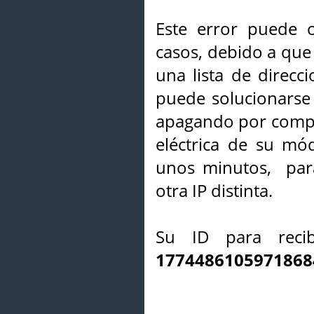
Este error puede o
casos, debido a que 
una lista de direcci
puede solucionarse s
apagando por compl
eléctrica de su mó
unos minutos, par
otra IP distinta.
Su ID para recib
1774486105971868