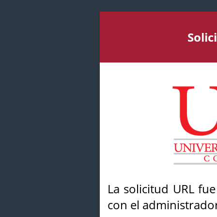
Soli
La solicitud URL fu
con el administrador