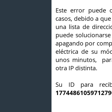
Este error puede o
casos, debido a que 
una lista de direcci
puede solucionarse s
apagando por compl
eléctrica de su mó
unos minutos, par
otra IP distinta.
Su ID para recib
1774486105971279