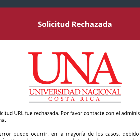
Solicitud Rechazada
licitud URL fue rechazada. Por favor contacte con el admini
ma.
error puede ocurrir, en la mayoría de los casos, debid