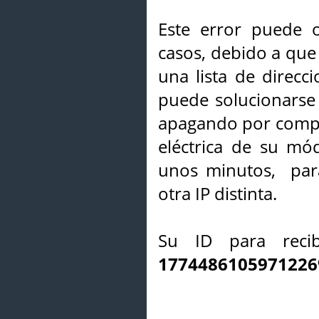
Este error puede o
casos, debido a que 
una lista de direcci
puede solucionarse s
apagando por compl
eléctrica de su mó
unos minutos, par
otra IP distinta.
Su ID para recib
1774486105971226