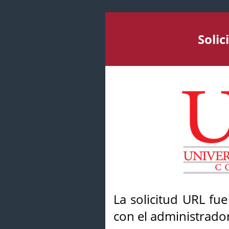
Soli
La solicitud URL fu
con el administrador