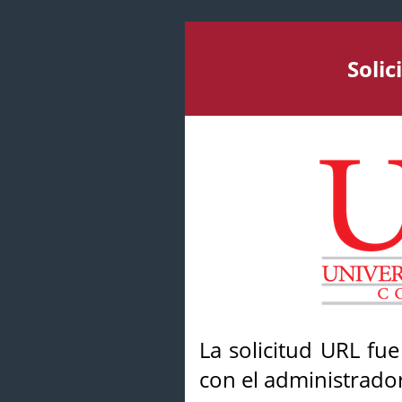
Soli
La solicitud URL fu
con el administrador