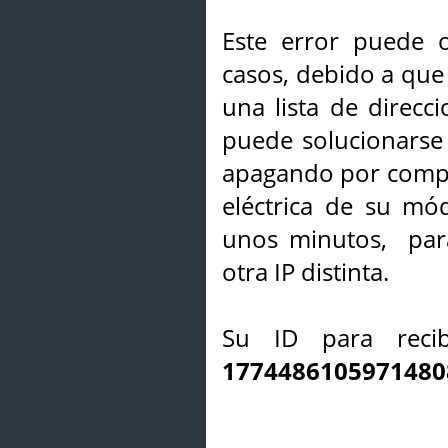
Este error puede o
casos, debido a que 
una lista de direcci
puede solucionarse s
apagando por compl
eléctrica de su mó
unos minutos, par
otra IP distinta.
Su ID para recib
1774486105971480