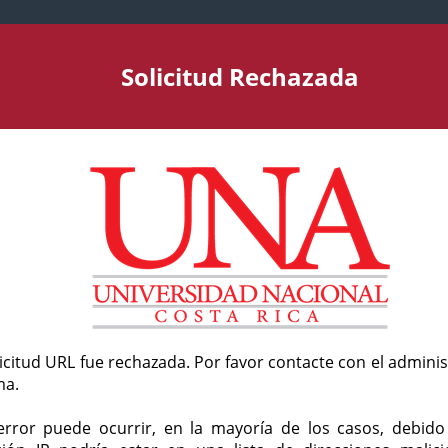
Solicitud Rechazada
licitud URL fue rechazada. Por favor contacte con el admini
ma.
error puede ocurrir, en la mayoría de los casos, debid