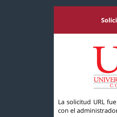
Soli
La solicitud URL fu
con el administrador