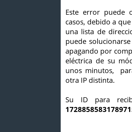
Este error puede o
casos, debido a que 
una lista de direcci
puede solucionarse s
apagando por compl
eléctrica de su mó
unos minutos, par
otra IP distinta.
Su ID para recib
1728858583178971