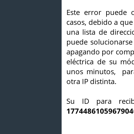
Este error puede o
casos, debido a que 
una lista de direcci
puede solucionarse s
apagando por compl
eléctrica de su mó
unos minutos, par
otra IP distinta.
Su ID para recib
1774486105967904