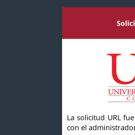
Soli
La solicitud URL fu
con el administrador