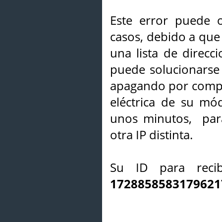
Este error puede o
casos, debido a que 
una lista de direcci
puede solucionarse s
apagando por compl
eléctrica de su mó
unos minutos, par
otra IP distinta.
Su ID para recib
1728858583179621