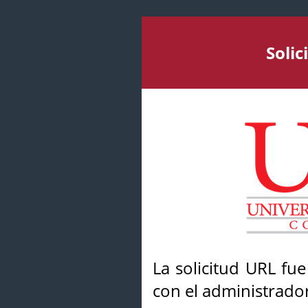
Soli
La solicitud URL fu
con el administrador