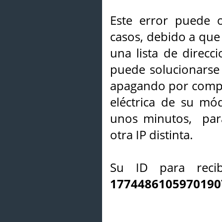
Este error puede o
casos, debido a que 
una lista de direcci
puede solucionarse s
apagando por compl
eléctrica de su mó
unos minutos, par
otra IP distinta.
Su ID para recib
1774486105970190