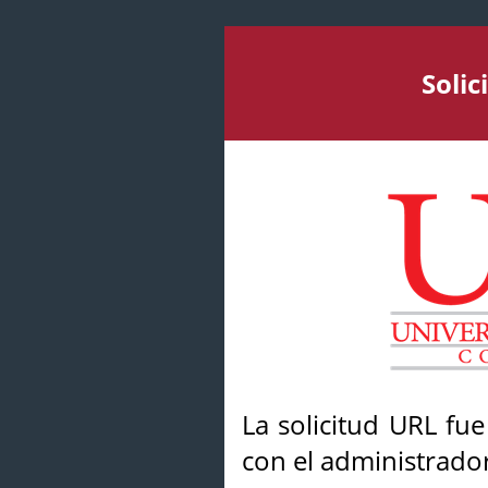
Soli
La solicitud URL fu
con el administrador