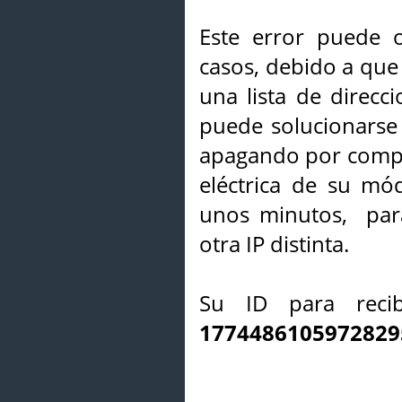
Este error puede o
casos, debido a que 
una lista de direcci
puede solucionarse s
apagando por compl
eléctrica de su mó
unos minutos, par
otra IP distinta.
Su ID para recib
1774486105972829