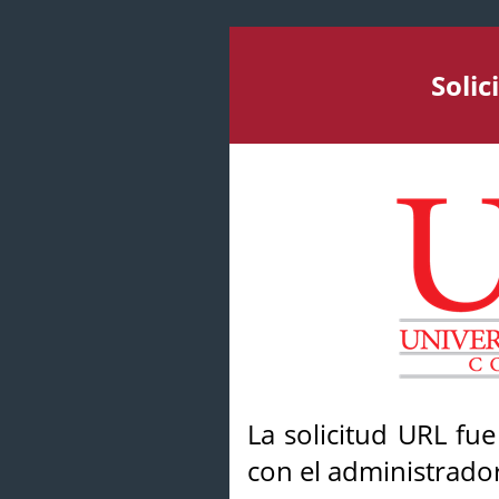
Soli
La solicitud URL fu
con el administrador