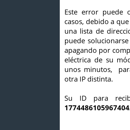
Este error puede o
casos, debido a que 
una lista de direcci
puede solucionarse s
apagando por compl
eléctrica de su mó
unos minutos, par
otra IP distinta.
Su ID para recib
1774486105967404