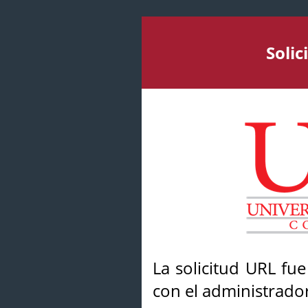
Soli
La solicitud URL fu
con el administrador