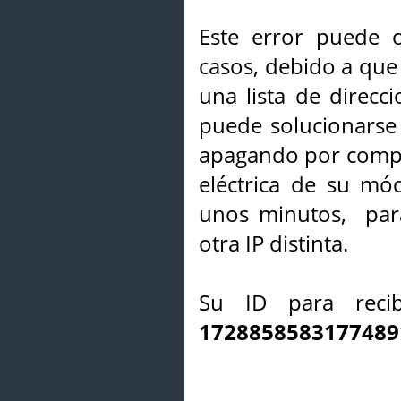
Este error puede o
casos, debido a que 
una lista de direcci
puede solucionarse s
apagando por compl
eléctrica de su mó
unos minutos, par
otra IP distinta.
Su ID para recib
1728858583177489