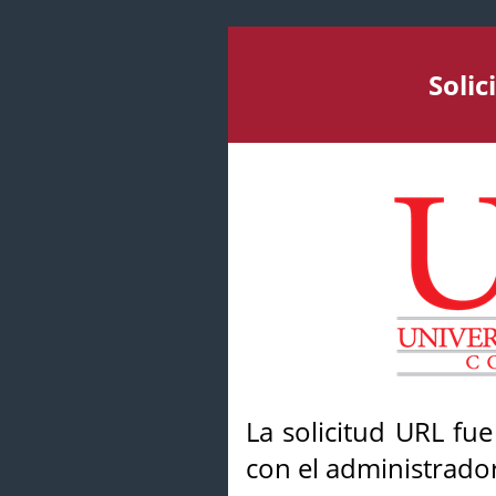
Soli
La solicitud URL fu
con el administrador