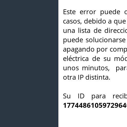
Este error puede o
casos, debido a que 
una lista de direcci
puede solucionarse s
apagando por compl
eléctrica de su mó
unos minutos, par
otra IP distinta.
Su ID para recib
1774486105972964