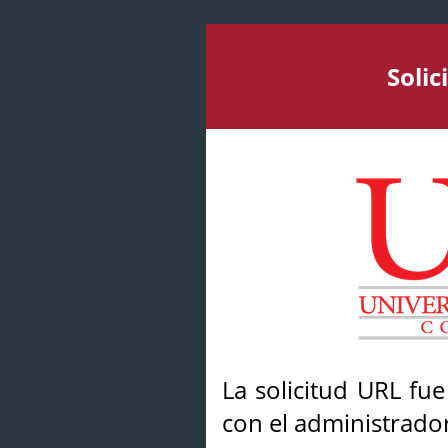
Soli
La solicitud URL fu
con el administrador