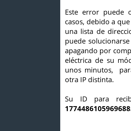
Este error puede o
casos, debido a que 
una lista de direcci
puede solucionarse s
apagando por compl
eléctrica de su mó
unos minutos, par
otra IP distinta.
Su ID para recib
1774486105969688