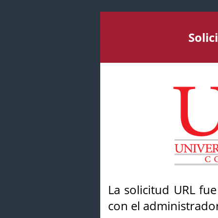
Soli
La solicitud URL fu
con el administrador