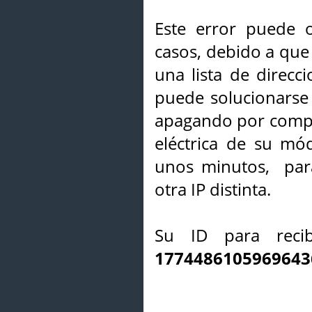
Este error puede o
casos, debido a que 
una lista de direcci
puede solucionarse s
apagando por compl
eléctrica de su mó
unos minutos, par
otra IP distinta.
Su ID para recib
1774486105969643