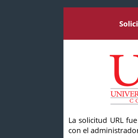
Soli
La solicitud URL fu
con el administrador