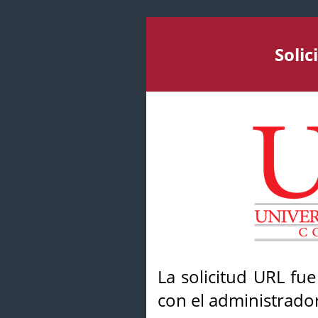
Soli
La solicitud URL fu
con el administrador