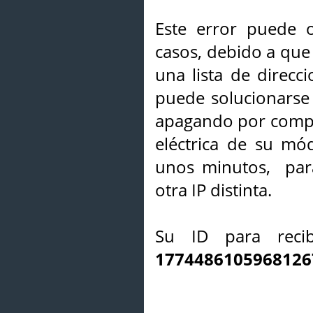
Este error puede o
casos, debido a que 
una lista de direcci
puede solucionarse s
apagando por compl
eléctrica de su mó
unos minutos, par
otra IP distinta.
Su ID para recib
1774486105968126