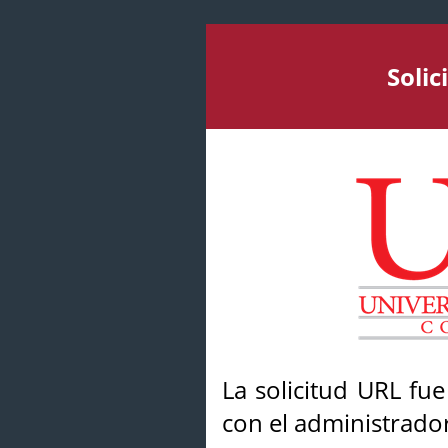
Soli
La solicitud URL fu
con el administrador