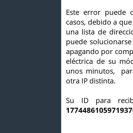
Este error puede o
casos, debido a que 
una lista de direcci
puede solucionarse s
apagando por compl
eléctrica de su mó
unos minutos, par
otra IP distinta.
Su ID para recib
1774486105971937