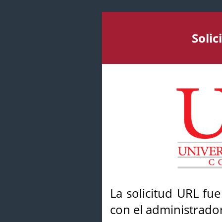
Soli
La solicitud URL fu
con el administrador