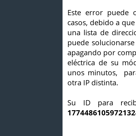
Este error puede o
casos, debido a que 
una lista de direcci
puede solucionarse s
apagando por compl
eléctrica de su mó
unos minutos, par
otra IP distinta.
Su ID para recib
1774486105972132