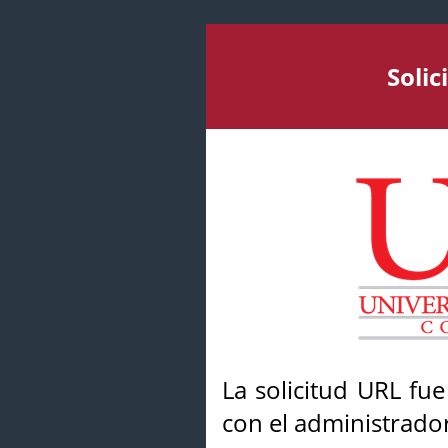
Soli
La solicitud URL fu
con el administrador