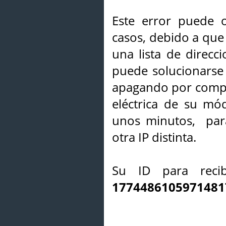
Este error puede o
casos, debido a que 
una lista de direcci
puede solucionarse s
apagando por compl
eléctrica de su mó
unos minutos, par
otra IP distinta.
Su ID para recib
1774486105971481