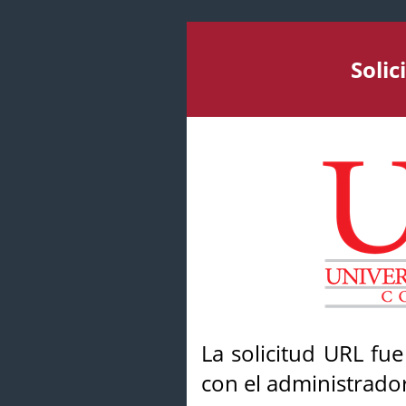
Soli
La solicitud URL fu
con el administrador