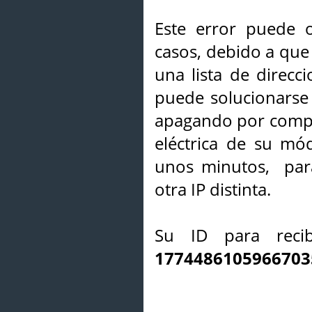
Este error puede o
casos, debido a que 
una lista de direcci
puede solucionarse s
apagando por compl
eléctrica de su mó
unos minutos, par
otra IP distinta.
Su ID para recib
1774486105966703