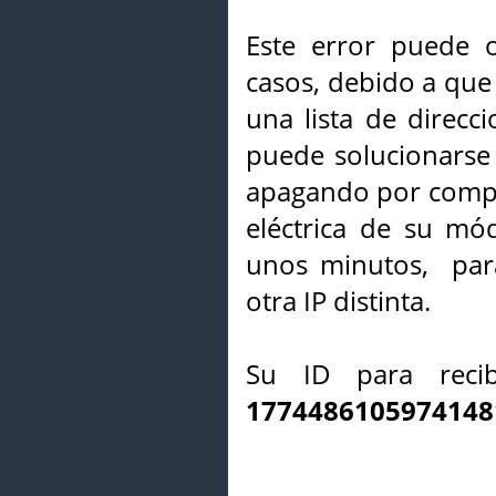
Este error puede o
casos, debido a que 
una lista de direcci
puede solucionarse s
apagando por compl
eléctrica de su mó
unos minutos, par
otra IP distinta.
Su ID para recib
1774486105974148