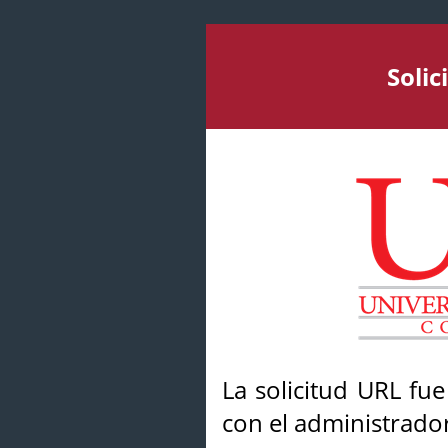
Soli
La solicitud URL fu
con el administrador