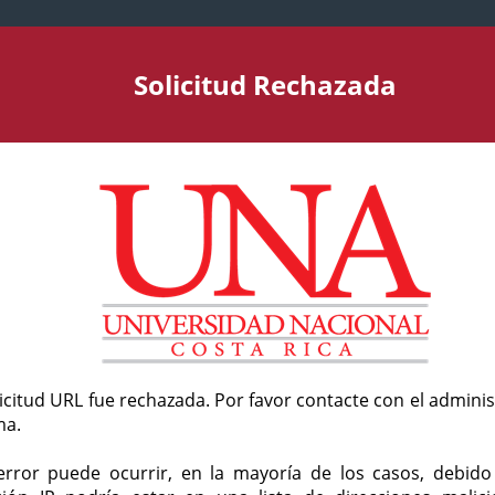
Solicitud Rechazada
licitud URL fue rechazada. Por favor contacte con el admini
ma.
error puede ocurrir, en la mayoría de los casos, debid