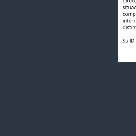
direc
situa
compl
inter
distin
Su ID 